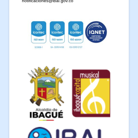
notificaciones@ibal.gov.co