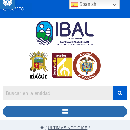
Spanish
/
ULTIMAS NOTICIAS
/