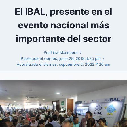
El IBAL, presente en el
evento nacional más
importante del sector
Por
Lina Mosquera
Publicada el
viernes, junio 28, 2019 4:25 pm
Actualizada el
viernes, septiembre 2, 2022 7:26 am