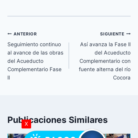
ANTERIOR
SIGUIENTE
Seguimiento continuo
Así avanza la Fase II
al avance de las obras
del Acueducto
del Acueducto
Complementario con
Complementario Fase
fuente alterna del río
II
Cocora
Publicaciones Similares
X