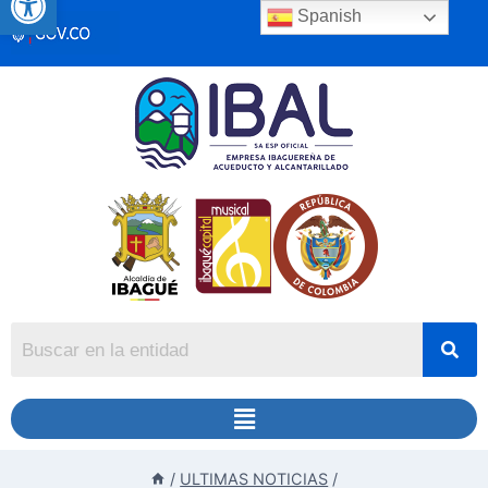
Spanish
/
ULTIMAS NOTICIAS
/