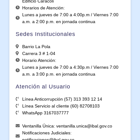
Edificio Caracoli
Horarios de Atención:
Lunes a jueves de 7:00 a 4:00p.m / Viernes 7:00
a.m. a 2:00 p.m. en jornada continua
Sedes Institucionales
Barrio La Pola
Carrera 3 # 1-04
Horario Atención:
Lunes a jueves de 7:00 a 4:30p.m / Viernes 7:00
a.m. a 3:00 p.m. en jornada continua
Atención al Usuario
Línea Anticorrupción (57) 313 393 12 14
Línea Servicio al cliente (60) 82708103
WhatsApp 3167037777
Ventanilla Única: ventanilla.unica@ibal.gov.co
Notificaciones Judiciales:
notificaciones@ibal.gov.co