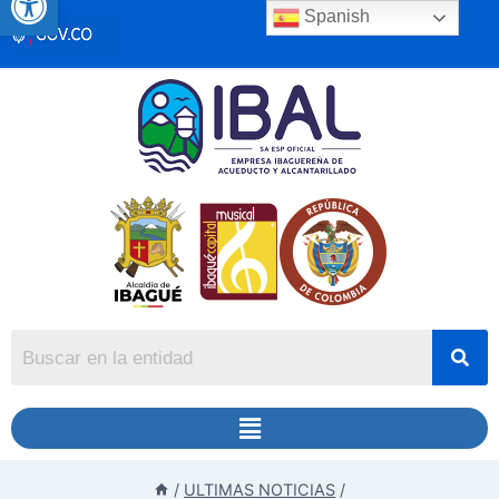
Spanish
/
ULTIMAS NOTICIAS
/