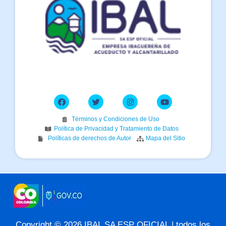
Términos y Condiciones de Uso
Política de Privacidad y Tratamiento de Datos
Políticas de derechos de Autor
Mapa del Sitio
Copyright © 2026 IBAL SA ESP OFICIAL | todos los