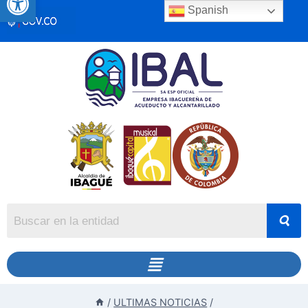
Spanish
/
ULTIMAS NOTICIAS
/