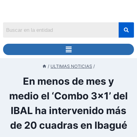
/
ULTIMAS NOTICIAS
/
En menos de mes y
medio el ‘Combo 3×1’ del
IBAL ha intervenido más
de 20 cuadras en Ibagué