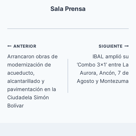
Sala Prensa
ANTERIOR
SIGUIENTE
Arrancaron obras de
IBAL amplió su
modernización de
‘Combo 3×1’ entre La
acueducto,
Aurora, Ancón, 7 de
alcantarillado y
Agosto y Montezuma
pavimentación en la
Ciudadela Simón
Bolívar