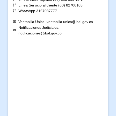
Línea Servicio al cliente (60) 82708103
WhatsApp 3167037777
Ventanilla Única: ventanilla.unica@ibal.gov.co
Notificaciones Judiciales:
notificaciones@ibal.gov.co