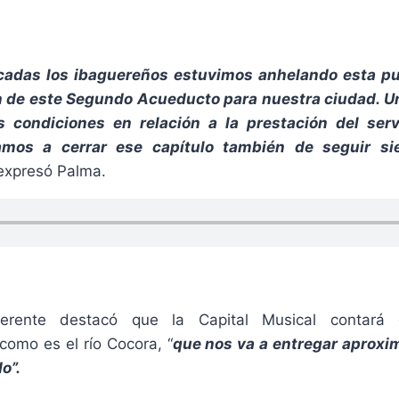
cadas los ibaguereños estuvimos anhelando esta p
n de este Segundo Acueducto para nuestra ciudad. Un
s condiciones en relación a la prestación del serv
amos a cerrar ese capítulo también de seguir s
 expresó Palma.
erente destacó que la Capital Musical contará
como es el río Cocora, “
que nos va a entregar aprox
o”.