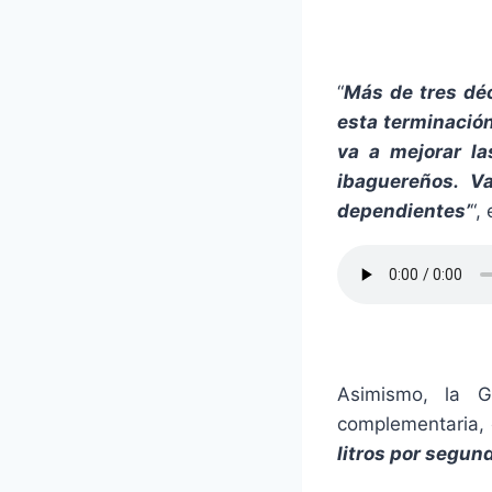
“
Más de tres dé
esta terminació
va a mejorar la
ibaguereños. V
dependientes’
“,
Asimismo, la G
complementaria, 
litros por segund