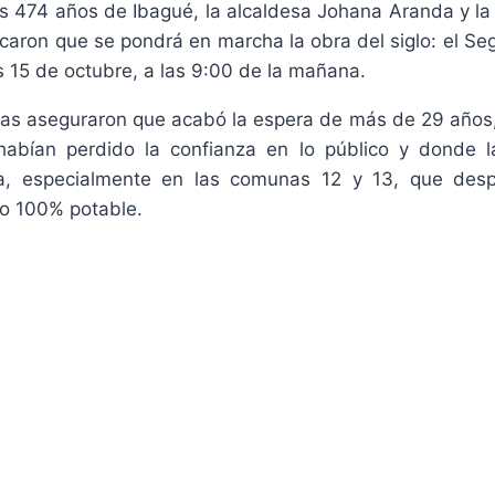
os 474 años de Ibagué, la alcaldesa Johana Aranda y la 
ficaron que se pondrá en marcha la obra del siglo: el 
 15 de octubre, a las 9:00 de la mañana.
as aseguraron que acabó la espera de más de 29 años, 
abían perdido la confianza en lo público y donde l
a, especialmente en las comunas 12 y 13, que des
do 100% potable.