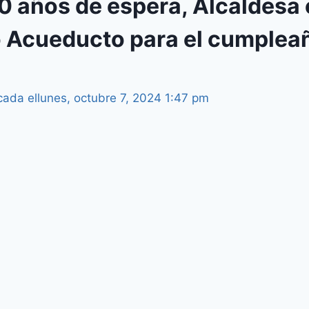
30 años de espera, Alcaldesa
 Acueducto para el cumplea
cada el
lunes, octubre 7, 2024 1:47 pm