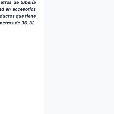
etros de tubería
dad en accesorios
aductos que tiene
metros de 36, 32,