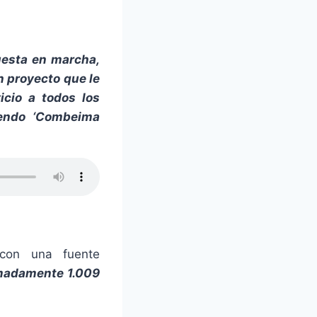
uesta en marcha,
 proyecto que le
icio a todos los
iendo ‘Combeima
 con una fuente
imadamente 1.009