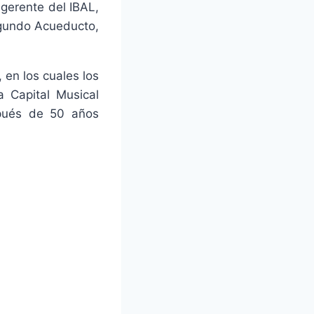
gerente del IBAL,
Segundo Acueducto,
en los cuales los
a Capital Musical
pués de 50 años