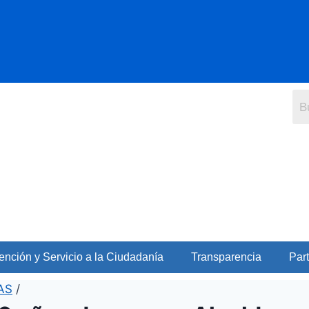
ención y Servicio a la Ciudadanía
Transparencia
Part
AS
/