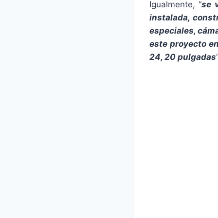
Igualmente, “
se 
instalada, const
especiales, cáma
este proyecto en
24, 20 pulgadas