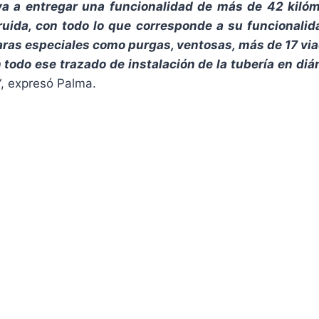
va a entregar una funcionalidad de más de 42 kilóm
ruida, con todo lo que corresponde a su funcionali
ras especiales como purgas, ventosas, más de 17 vi
 todo ese trazado de instalación de la tubería en diá
“, expresó Palma.