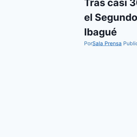
Tras casi 
el Segundo
Ibagué
Por
Sala Prensa
Publi