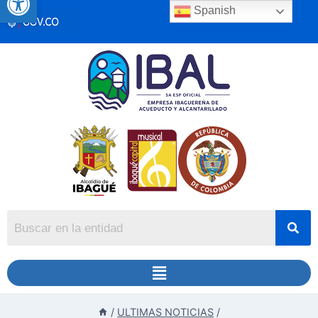
Spanish
/
ULTIMAS NOTICIAS
/