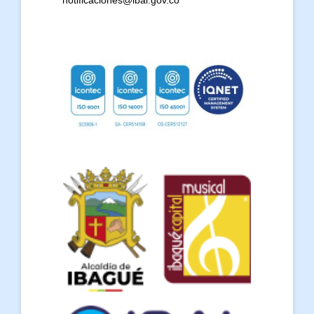
notificaciones@ibal.gov.co