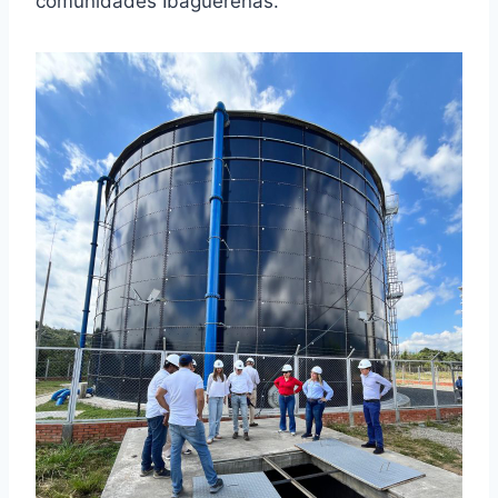
comunidades Ibaguereñas.