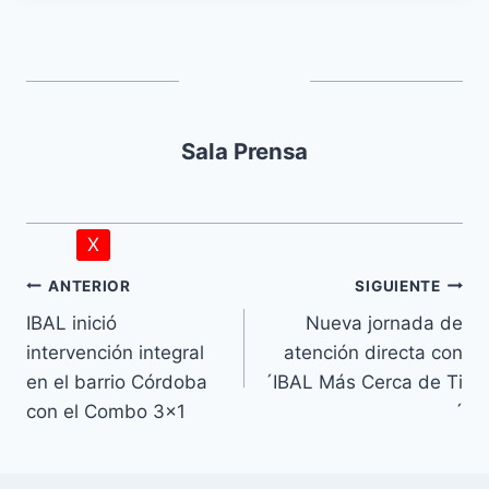
Sala Prensa
X
ANTERIOR
SIGUIENTE
IBAL inició
Nueva jornada de
intervención integral
atención directa con
en el barrio Córdoba
´IBAL Más Cerca de Ti
con el Combo 3×1
´