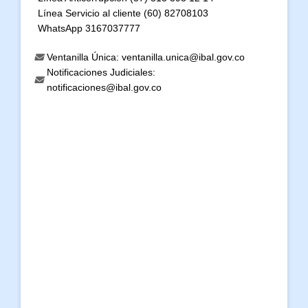
Línea Servicio al cliente (60) 82708103
WhatsApp 3167037777
Ventanilla Única: ventanilla.unica@ibal.gov.co
Notificaciones Judiciales:
notificaciones@ibal.gov.co