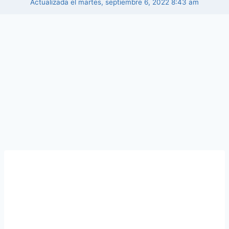
Actualizada el
martes, septiembre 6, 2022 8:43 am