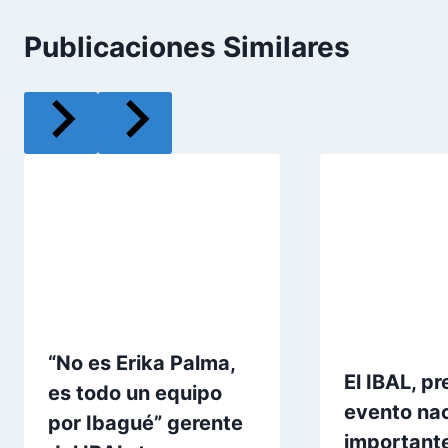
Publicaciones Similares
“No es Erika Palma,
El IBAL, pr
es todo un equipo
evento na
por Ibagué” gerente
importante