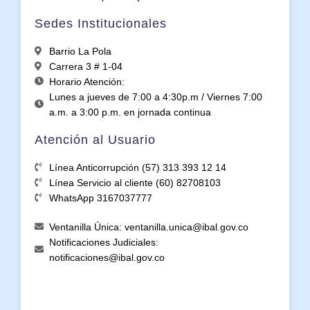
Sedes Institucionales
Barrio La Pola
Carrera 3 # 1-04
Horario Atención:
Lunes a jueves de 7:00 a 4:30p.m / Viernes 7:00
a.m. a 3:00 p.m. en jornada continua
Atención al Usuario
Línea Anticorrupción (57) 313 393 12 14
Línea Servicio al cliente (60) 82708103
WhatsApp 3167037777
Ventanilla Única: ventanilla.unica@ibal.gov.co
Notificaciones Judiciales:
notificaciones@ibal.gov.co