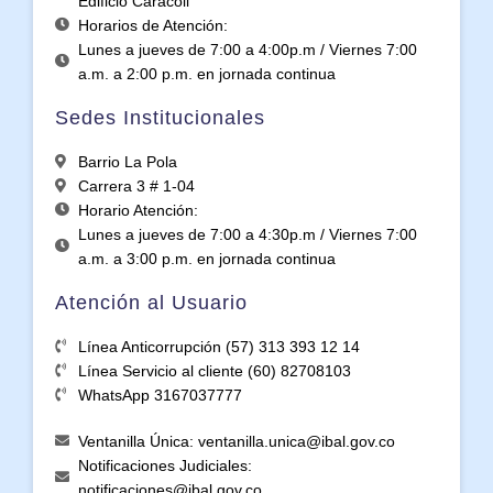
Edificio Caracoli
Horarios de Atención:
Lunes a jueves de 7:00 a 4:00p.m / Viernes 7:00
a.m. a 2:00 p.m. en jornada continua
Sedes Institucionales
Barrio La Pola
Carrera 3 # 1-04
Horario Atención:
Lunes a jueves de 7:00 a 4:30p.m / Viernes 7:00
a.m. a 3:00 p.m. en jornada continua
Atención al Usuario
Línea Anticorrupción (57) 313 393 12 14
Línea Servicio al cliente (60) 82708103
WhatsApp 3167037777
Ventanilla Única: ventanilla.unica@ibal.gov.co
Notificaciones Judiciales:
notificaciones@ibal.gov.co