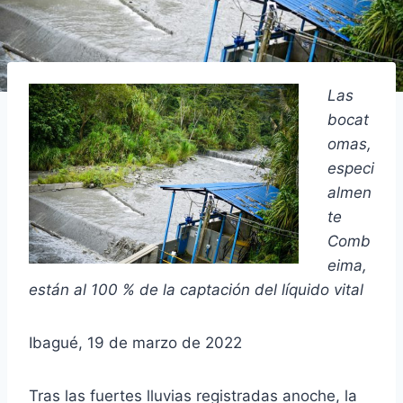
Las
bocat
omas,
especi
almen
te
Comb
eima,
están al 100 % de la captación del líquido vital
Ibagué, 19 de marzo de 2022
Tras las fuertes lluvias registradas anoche, la