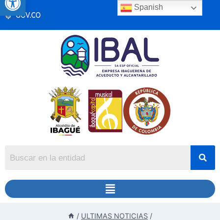
Spanish
/
ULTIMAS NOTICIAS
/