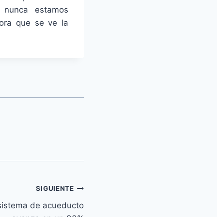
s nunca estamos
hora que se ve la
SIGUIENTE
sistema de acueducto