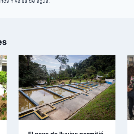
nos niveles de agua.
es