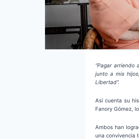
“Pagar arriendo 
junto a mis hijo
Libertad”.
Así cuenta su hi
Fanory Gómez, lo
Ambos han logrado
una convivencia 