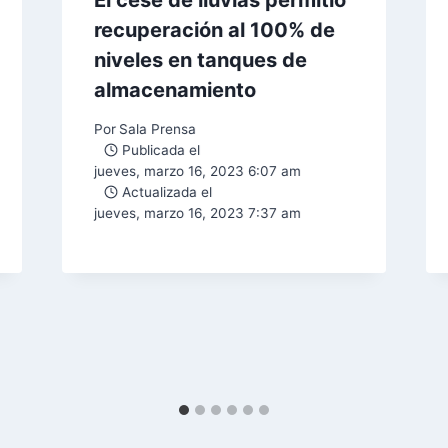
El cese de lluvias permitió
recuperación al 100% de
niveles en tanques de
almacenamiento
Por
Sala Prensa
Publicada el
jueves, marzo 16, 2023 6:07 am
Actualizada el
jueves, marzo 16, 2023 7:37 am