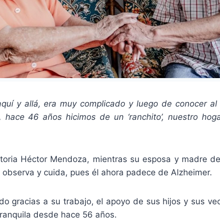
aquí y allá, era muy complicado y luego de conocer al
s, hace 46 años hicimos de un ‘ranchito’, nuestro hoga
storia Héctor Mendoza, mientras su esposa y madre de 
 observa y cuida, pues él ahora padece de Alzheimer.
 gracias a su trabajo, el apoyo de sus hijos y sus vec
tranquila desde hace 56 años.