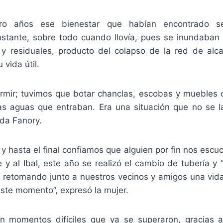
ro años ese bienestar que habían encontrado s
stante, sobre todo cuando llovía, pues se inundaban
 y residuales, producto del colapso de la red de alca
 vida útil.
mir; tuvimos que botar chanclas, escobas y muebles
 aguas que entraban. Era una situación que no se l
da Fanory.
 hasta el final confiamos que alguien por fin nos escuch
e y al Ibal, este año se realizó el cambio de tubería y
s, retomando junto a nuestros vecinos y amigos una vida
ste momento”, expresó la mujer.
on momentos difíciles que ya se superaron, gracias 