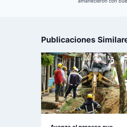
amanecieron con bue
Publicaciones Similar