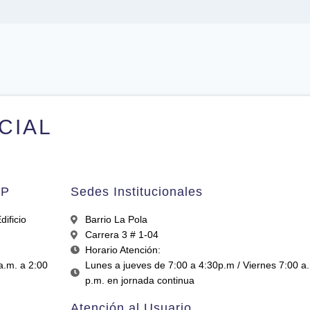
ICIAL
AP
Sedes Institucionales
ificio
Barrio La Pola
Carrera 3 # 1-04
Horario Atención:
a.m. a 2:00
Lunes a jueves de 7:00 a 4:30p.m / Viernes 7:00 a
p.m. en jornada continua
Atención al Usuario