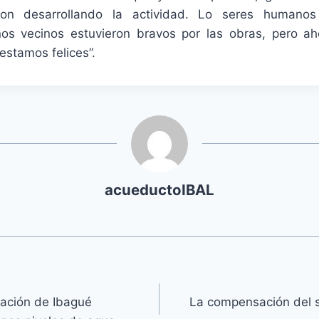
eron desarrollando la actividad. Lo seres humano
os vecinos estuvieron bravos por las obras, pero a
estamos felices”.
acueductoIBAL
ación de Ibagué
La compensación del 