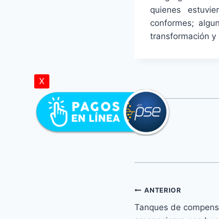
quienes estuvi
conformes; algun
transformación y 
X
ANTERIOR
Tanques de compens