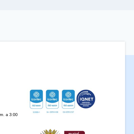
.m. a 3:00