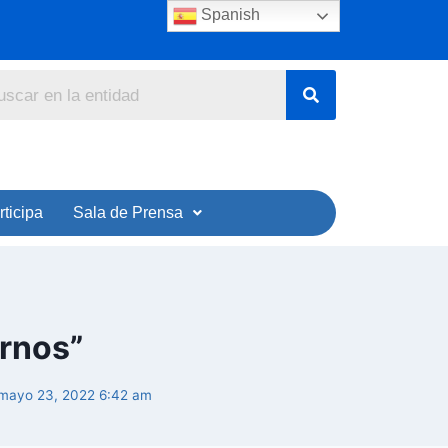
Spanish
rticipa
Sala de Prensa
arnos”
 mayo 23, 2022 6:42 am