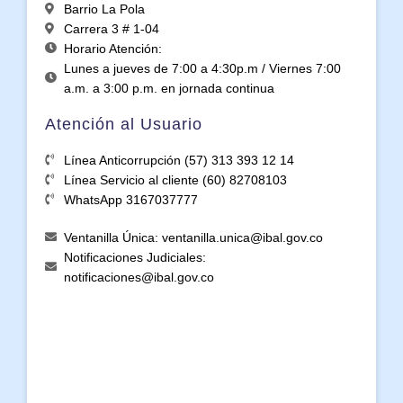
Barrio La Pola
Carrera 3 # 1-04
Horario Atención:
Lunes a jueves de 7:00 a 4:30p.m / Viernes 7:00
a.m. a 3:00 p.m. en jornada continua
Atención al Usuario
Línea Anticorrupción (57) 313 393 12 14
Línea Servicio al cliente (60) 82708103
WhatsApp 3167037777
Ventanilla Única: ventanilla.unica@ibal.gov.co
Notificaciones Judiciales:
notificaciones@ibal.gov.co