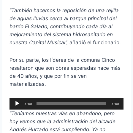
“También hacemos la reposición de una rejilla
de aguas lluvias cerca al parque principal del
barrio El Salado, contribuyendo cada día al
mejoramiento del sistema hidrosanitario en
nuestra Capital Musical”,
añadió el funcionario.
Por su parte, los líderes de la comuna Cinco
resaltaron que son obras esperadas hace más
de 40 años, y que por fin se ven
materializadas.
R
00:00
00:00
e
“Teníamos nuestras vías en abandono, pero
p
hoy vemos que la administración del alcalde
r
Andrés Hurtado está cumpliendo. Ya no