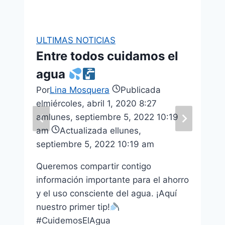
ULTIMAS NOTICIAS
Entre todos cuidamos el
agua
Por
Lina Mosquera
Publicada
el
miércoles, abril 1, 2020 8:27
am
lunes, septiembre 5, 2022 10:19
am
Actualizada el
lunes,
septiembre 5, 2022 10:19 am
Queremos compartir contigo
información importante para el ahorro
y el uso consciente del agua. ¡Aquí
nuestro primer tip!
#CuidemosElAgua