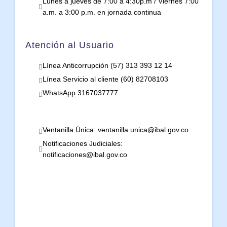
Lunes a jueves de 7:00 a 4:30p.m / Viernes 7:00
a.m. a 3:00 p.m. en jornada continua
Atención al Usuario
Línea Anticorrupción (57) 313 393 12 14
Línea Servicio al cliente (60) 82708103
WhatsApp 3167037777
Ventanilla Única: ventanilla.unica@ibal.gov.co
Notificaciones Judiciales:
notificaciones@ibal.gov.co