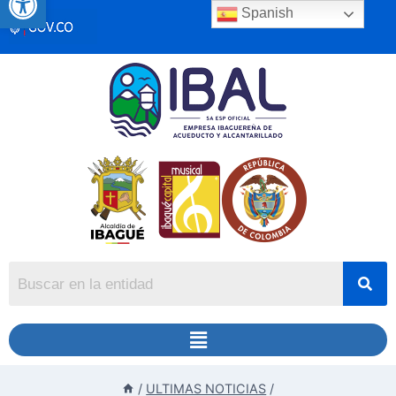
Spanish
/
ULTIMAS NOTICIAS
/