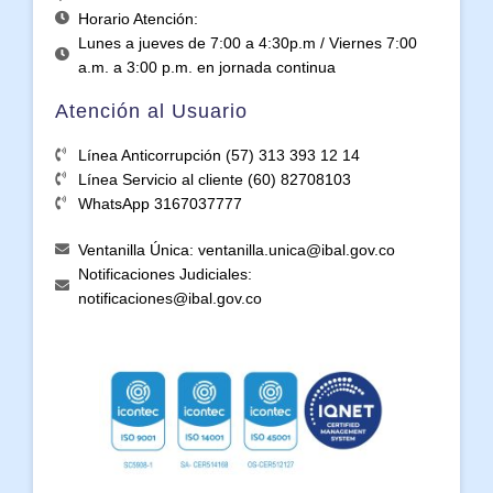
Horario Atención:
Lunes a jueves de 7:00 a 4:30p.m / Viernes 7:00
a.m. a 3:00 p.m. en jornada continua
Atención al Usuario
Línea Anticorrupción (57) 313 393 12 14
Línea Servicio al cliente (60) 82708103
WhatsApp 3167037777
Ventanilla Única: ventanilla.unica@ibal.gov.co
Notificaciones Judiciales:
notificaciones@ibal.gov.co