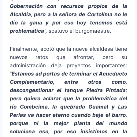
Gobernación con recursos propios de la
i
Alcaldía, pero a la señora de Cortolima no le
o
dio la gana y por eso hoy tenemos está
problemática”,
sostuvo el burgomaestre.
Finalmente, acotó que la nueva alcaldesa tiene
nuevos retos que afrontar, pero su
administración deja proyectos importantes:
“
Estamos ad portas de terminar el Acueducto
Complementario, entre otros como,
descongestionar el tanque Piedra Pintada;
pero quiero aclarar que la problemática del
río Combeima, la quebrada Guamal y Las
Perlas va hacer eterno cuando baje el barro,
porque ni la mejor planta del mundo
soluciona eso, por eso insistimos en la