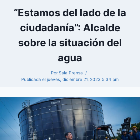
“Estamos del lado de la
ciudadanía”: Alcalde
sobre la situación del
agua
Por
Sala Prensa
Publicada el
jueves, diciembre 21, 2023 5:34 pm