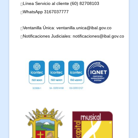
Línea Servicio al cliente (60) 82708103
WhatsApp 3167037777
Ventanilla Única: ventanilla.unica@ibal.gov.co
Notificaciones Judiciales: notificaciones@ibal.gov.co