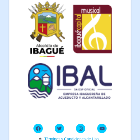
Términos y Condiciones de Uso