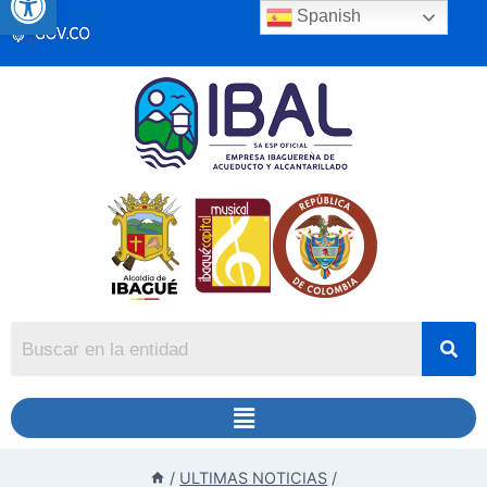
Spanish
/
ULTIMAS NOTICIAS
/