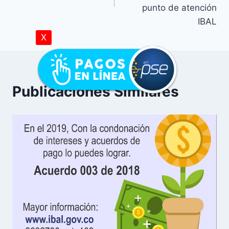
punto de atención
IBAL
X
Publicaciones Similares