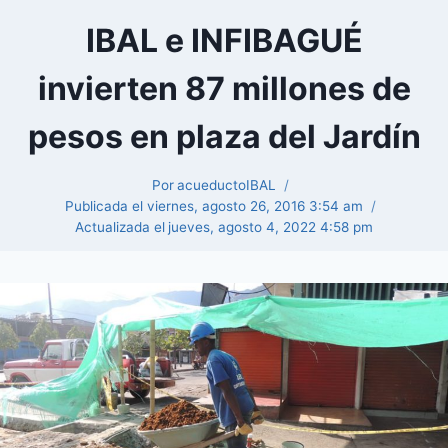
IBAL e INFIBAGUÉ
invierten 87 millones de
pesos en plaza del Jardín
Por
acueductoIBAL
Publicada el
viernes, agosto 26, 2016 3:54 am
Actualizada el
jueves, agosto 4, 2022 4:58 pm