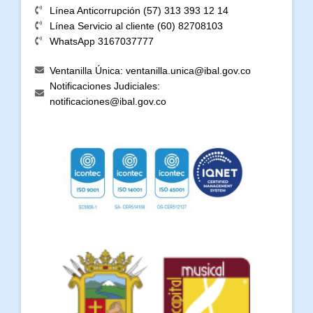
Línea Anticorrupción (57) 313 393 12 14
Línea Servicio al cliente (60) 82708103
WhatsApp 3167037777
Ventanilla Única: ventanilla.unica@ibal.gov.co
Notificaciones Judiciales:
notificaciones@ibal.gov.co