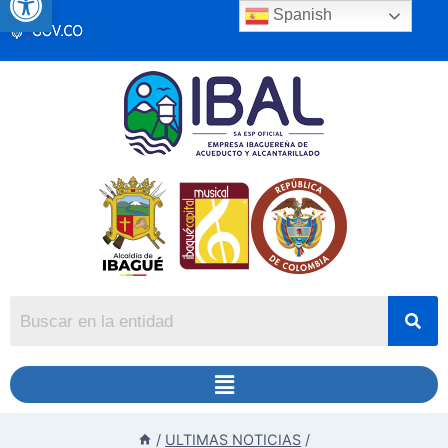
Spanish
/
ULTIMAS NOTICIAS
/