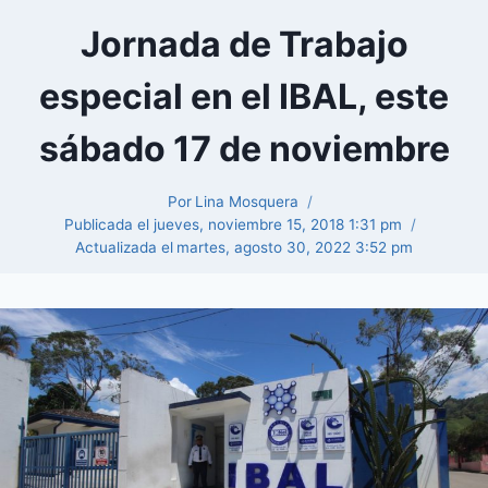
Jornada de Trabajo
especial en el IBAL, este
sábado 17 de noviembre
Por
Lina Mosquera
Publicada el
jueves, noviembre 15, 2018 1:31 pm
Actualizada el
martes, agosto 30, 2022 3:52 pm