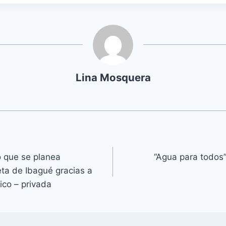
Lina Mosquera
o que se planea
“Agua para todos
eta de Ibagué gracias a
ico – privada