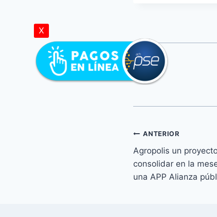
X
ANTERIOR
Agropolis un proyect
consolidar en la mes
una APP Alianza públ