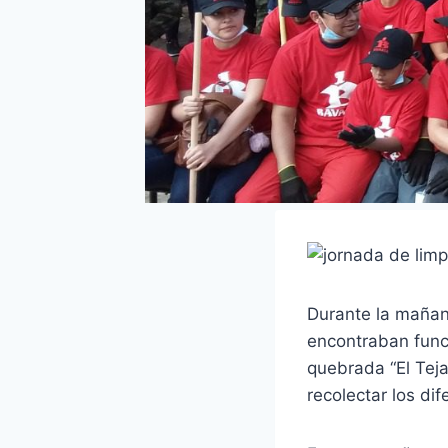
Durante la mañan
encontraban funci
quebrada “El Teja
recolectar los di