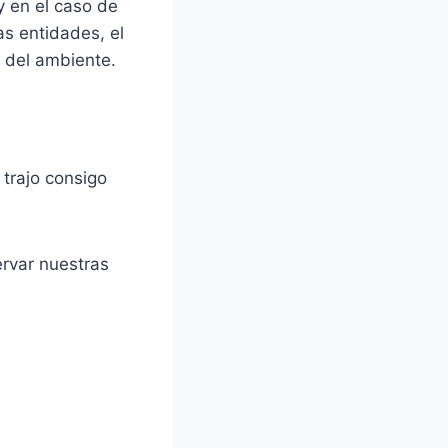
y en el caso de
as entidades, el
n del ambiente.
 trajo consigo
rvar nuestras