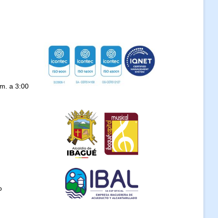
.m. a 3:00
o