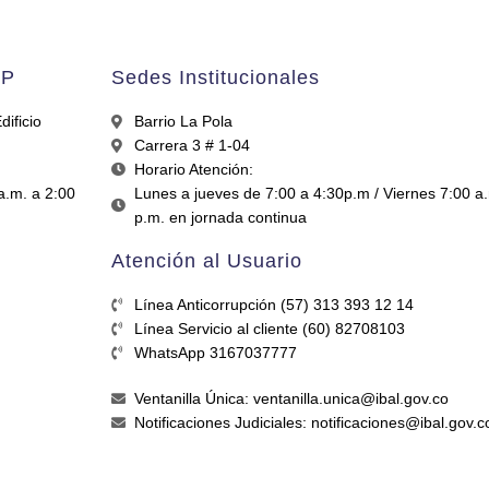
AP
Sedes Institucionales
ificio
Barrio La Pola
Carrera 3 # 1-04
Horario Atención:
a.m. a 2:00
Lunes a jueves de 7:00 a 4:30p.m / Viernes 7:00 a
p.m. en jornada continua
Atención al Usuario
Línea Anticorrupción (57) 313 393 12 14
Línea Servicio al cliente (60) 82708103
WhatsApp 3167037777
Ventanilla Única: ventanilla.unica@ibal.gov.co
Notificaciones Judiciales: notificaciones@ibal.gov.c