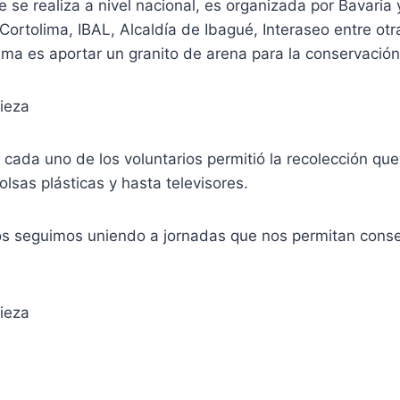
se realiza a nivel nacional, es organizada por Bavaria 
ortolima, IBAL, Alcaldía de Ibagué, Interaseo entre otr
sma es aportar un granito de arena para la conservació
 cada uno de los voluntarios permitió la recolección que
lsas plásticas y hasta televisores.
os seguimos uniendo a jornadas que nos permitan conse