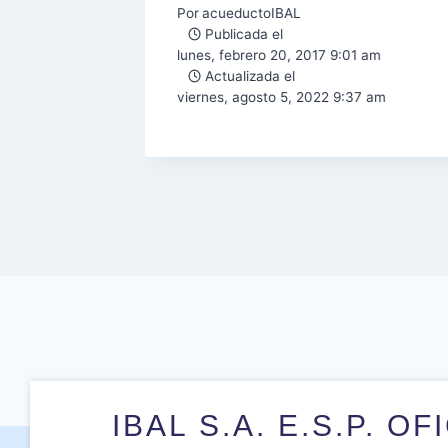
Por
acueductoIBAL
Publicada el
lunes, febrero 20, 2017 9:01 am
Actualizada el
019 8:27 am
viernes, agosto 5, 2022 9:37 am
4:11 pm
IBAL S.A. E.S.P. OF