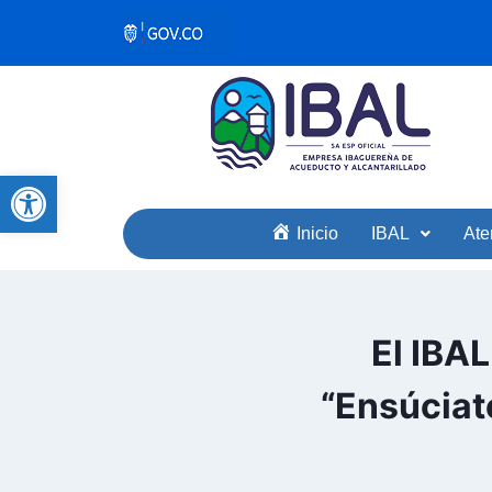
Abrir barra de herramientas
Inicio
IBAL
Ate
El IBAL
“Ensúciat