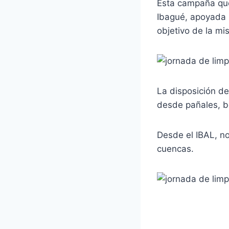
Esta campaña que 
Ibagué, apoyada C
objetivo de la mi
La disposición de
desde pañales, bo
Desde el IBAL, n
cuencas.