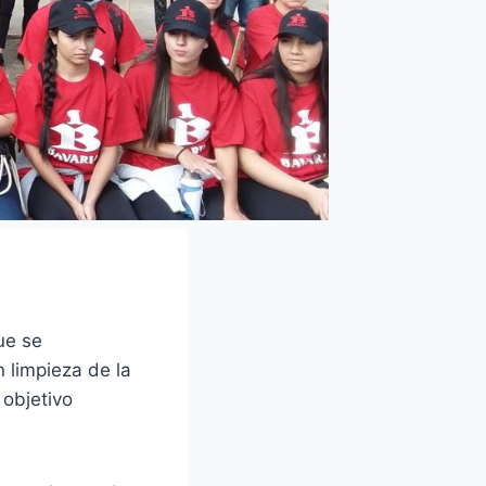
ue se
 limpieza de la
 objetivo