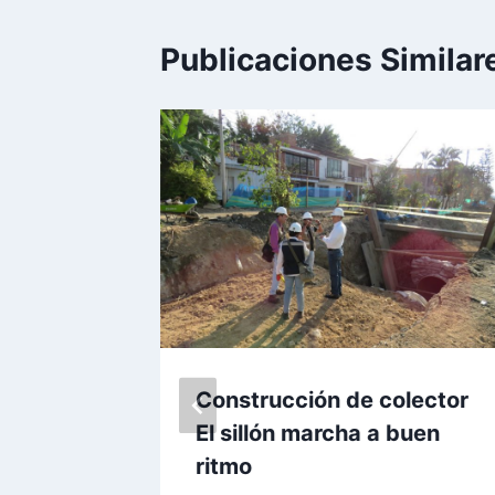
Publicaciones Similar
más de
Construcción de colector
pende
El sillón marcha a buen
ocatoma
ritmo