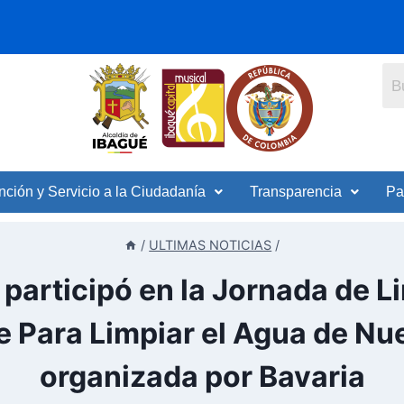
nción y Servicio a la Ciudadanía
Transparencia
Pa
/
ULTIMAS NOTICIAS
/
 participó en la Jornada de 
e Para Limpiar el Agua de Nue
organizada por Bavaria