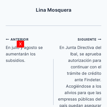
Lina Mosquera
ANTERIOR
SIGUIENTE
X
En julio y agosto se
En Junta Directiva del
aumentarán los
Ibal, se aprueba
subsidios.
autorización para
continuar con el
trámite de crédito
ante Findeter.
Acogiéndose a los
alivios para que las
empresas públicas del
país puedan asegurar