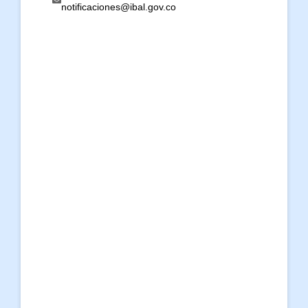
notificaciones@ibal.gov.co