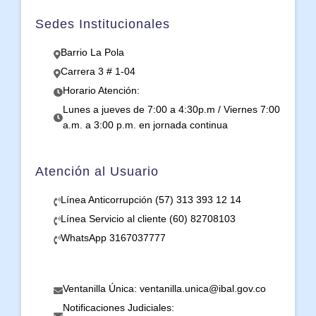
Sedes Institucionales
Barrio La Pola
Carrera 3 # 1-04
Horario Atención:
Lunes a jueves de 7:00 a 4:30p.m / Viernes 7:00
a.m. a 3:00 p.m. en jornada continua
Atención al Usuario
Línea Anticorrupción (57) 313 393 12 14
Línea Servicio al cliente (60) 82708103
WhatsApp 3167037777
Ventanilla Única: ventanilla.unica@ibal.gov.co
Notificaciones Judiciales: