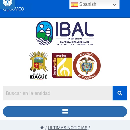
Spanish
/
ULTIMAS NOTICIAS
/