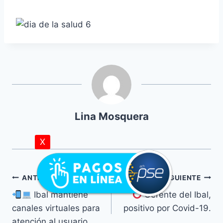
Lina Mosquera
X
ANTERIOR
SIGUIENTE
Ibal mantiene
Gerente del Ibal,
canales virtuales para
positivo por Covid-19.
atención al usuario.