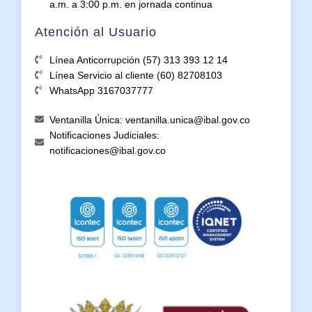
a.m. a 3:00 p.m. en jornada continua
Atención al Usuario
Línea Anticorrupción (57) 313 393 12 14
Línea Servicio al cliente (60) 82708103
WhatsApp 3167037777
Ventanilla Única: ventanilla.unica@ibal.gov.co
Notificaciones Judiciales:
notificaciones@ibal.gov.co