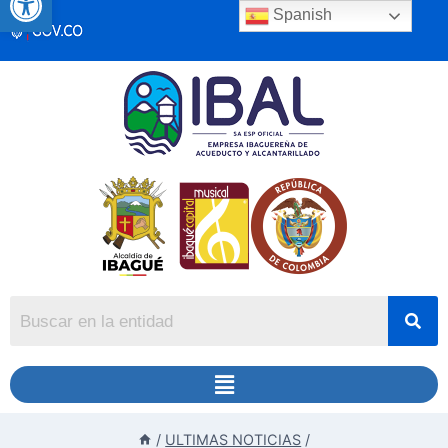
Spanish
/
ULTIMAS NOTICIAS
/