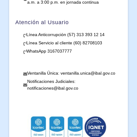
a.m. a 3:00 p.m. en jornada continua
Atención al Usuario
Línea Anticorrupción (57) 313 393 12 14
Línea Servicio al cliente (60) 82708103
WhatsApp 3167037777
Ventanilla Única: ventanilla.unica@ibal.gov.co
Notificaciones Judiciales:
notificaciones@ibal.gov.co