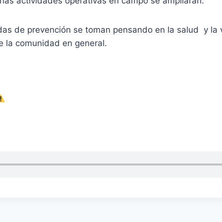
unas actividades operativas en campo se ampliarán.
as de prevención se toman pensando en la salud y la 
e la comunidad en general.