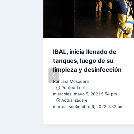
n a los
IBAL, inicia llenado de
lecer
tanques, luego de su
on el
limpieza y desinfección
Por
Lina Mosquera
Publicada el
miércoles, mayo 5, 2021 5:54 pm
Actualizada el
45 pm
martes, septiembre 6, 2022 4:32 pm