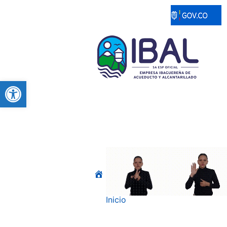
Abrir barra de herramientas
Inicio