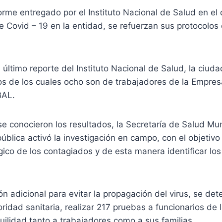
orme entregado por el Instituto Nacional de Salud en el
e Covid – 19 en la entidad, se refuerzan sus protocolos
 último reporte del Instituto Nacional de Salud, la ciuda
vos de los cuales ocho son de trabajadores de la Empre
BAL.
 conocieron los resultados, la Secretaría de Salud Muni
ública activó la investigación en campo, con el objetivo
ico de los contagiados y de esta manera identificar lo
n adicional para evitar la propagación del virus, se det
oridad sanitaria, realizar 217 pruebas a funcionarios de
uilidad tanto a trabajadores como a sus familias.