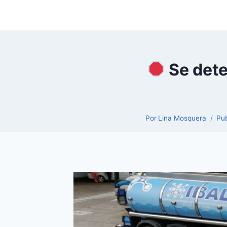
Se dete
Por
Lina Mosquera
Pub