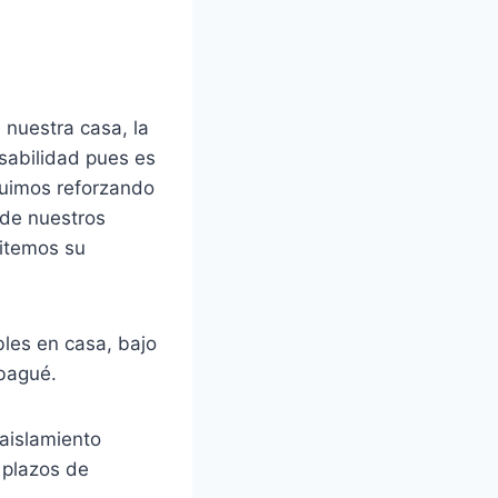
 nuestra casa, la
abilidad pues es
guimos reforzando
 de nuestros
vitemos su
bles en casa, bajo
Ibagué.
 aislamiento
s plazos de