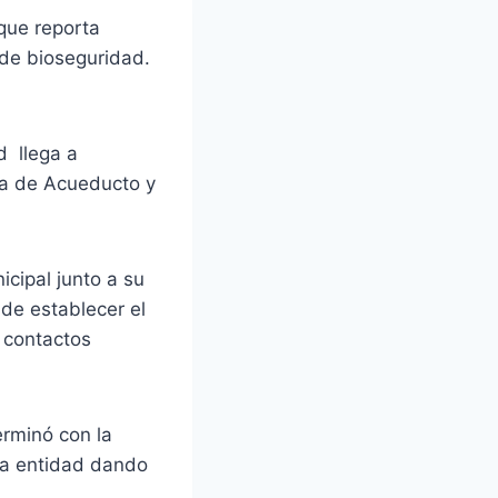
 que reporta
 de bioseguridad.
d llega a
sa de Acueducto y
cipal junto a su
 de establecer el
s contactos
erminó con la
 la entidad dando