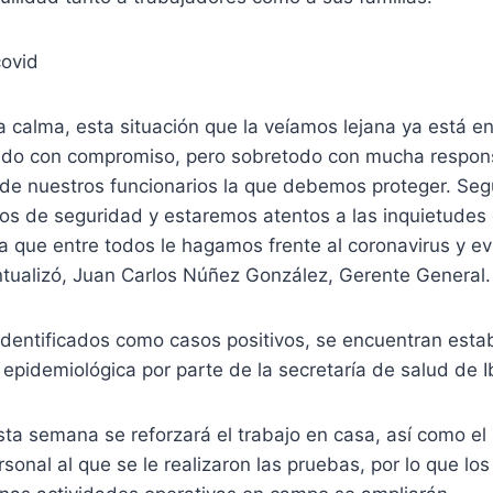
la calma, esta situación que la veíamos lejana ya está en
do con compromiso, pero sobretodo con mucha respons
a de nuestros funcionarios la que debemos proteger. Se
los de seguridad y estaremos atentos a las inquietudes
a que entre todos le hagamos frente al coronavirus y e
ntualizó, Juan Carlos Núñez González, Gerente General.
identificados como casos positivos, se encuentran esta
ia epidemiológica por parte de la secretaría de salud de 
ta semana se reforzará el trabajo en casa, así como el
rsonal al que se le realizaron las pruebas, por lo que lo