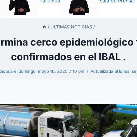
Participa
Sala de Prensa
/
ULTIMAS NOTICIAS
/
rmina cerco epidemiológico 
confirmados en el IBAL .
licada el
domingo, mayo 10, 2020 7:10 pm
Actualizada el
lunes, s